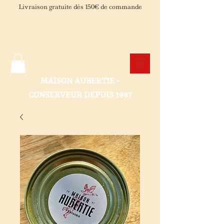
Livraison gratuite dès 150€ de commande
​MAISON AUBERTIE •
CONSERVEUR DEPUIS 1987