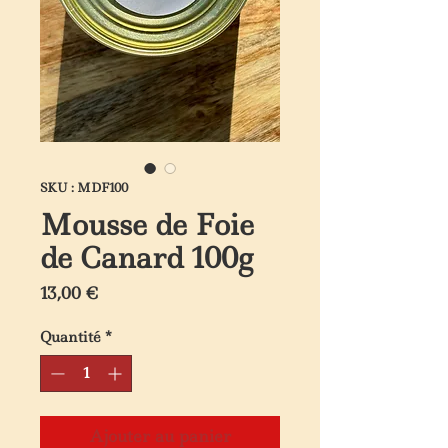
SKU : MDF100
Mousse de Foie
de Canard 100g
Prix
13,00 €
Quantité
*
Ajouter au panier