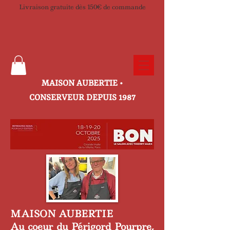
Livraison gratuite dès 150€ de commande
​MAISON AUBERTIE •
CONSERVEUR DEPUIS 1987
MAISON AUBERTIE
Au coeur du Périgord Pourpre,